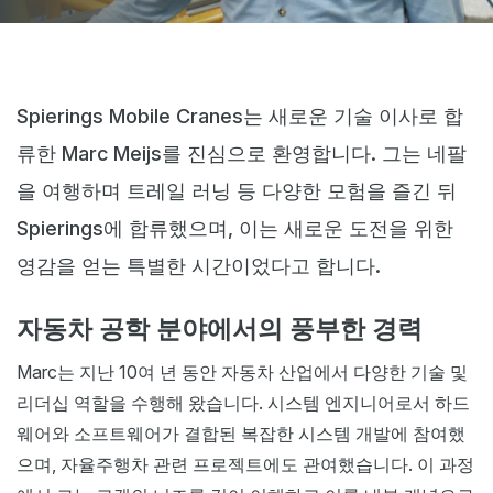
웹샵
뉴스
이벤트
Spierings Mobile Cranes는 새로운 기술 이사로 합
류한 Marc Meijs를 진심으로 환영합니다. 그는 네팔
다운로드
을 여행하며 트레일 러닝 등 다양한 모험을 즐긴 뒤
My Spierings
Spierings에 합류했으며, 이는 새로운 도전을 위한
쿠키 정책
영감을 얻는 특별한 시간이었다고 합니다.
General terms and conditions
자동차 공학 분야에서의 풍부한 경력
일반 약관
Marc는 지난 10여 년 동안 자동차 산업에서 다양한 기술 및
리더십 역할을 수행해 왔습니다. 시스템 엔지니어로서 하드
웨어와 소프트웨어가 결합된 복잡한 시스템 개발에 참여했
으며, 자율주행차 관련 프로젝트에도 관여했습니다. 이 과정