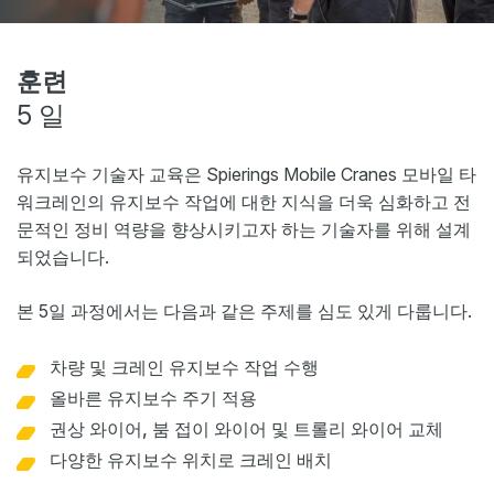
웹샵
뉴스
훈련
5 일
이벤트
다운로드
유지보수 기술자 교육은 Spierings Mobile Cranes 모바일 타
My Spierings
워크레인의 유지보수 작업에 대한 지식을 더욱 심화하고 전
문적인 정비 역량을 향상시키고자 하는 기술자를 위해 설계
되었습니다.
쿠키 정책
General terms and conditions
본 5일 과정에서는 다음과 같은 주제를 심도 있게 다룹니다.
일반 약관
차량 및 크레인 유지보수 작업 수행
올바른 유지보수 주기 적용
권상 와이어, 붐 접이 와이어 및 트롤리 와이어 교체
다양한 유지보수 위치로 크레인 배치