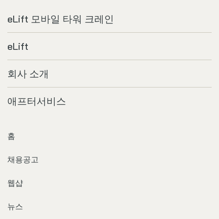
eLift 모바일 타워 크레인
eLift
회사 소개
애프터서비스
홈
채용공고
웹샵
뉴스