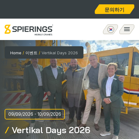
문의하기
모바일 타워크레인
Home
/
이벤트
/
Vertikal Days 2026
eLift
애프터서비스
회사 소개
09/09/2026 - 10/09/2026
홈
Vertikal Days 2026
채용공고