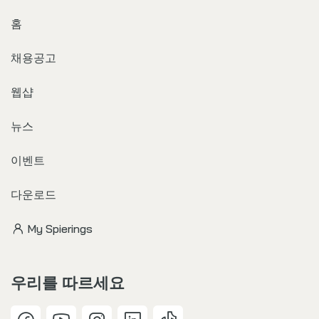
홈
채용공고
웹샵
뉴스
이벤트
다운로드
My Spierings
우리를 따르세요