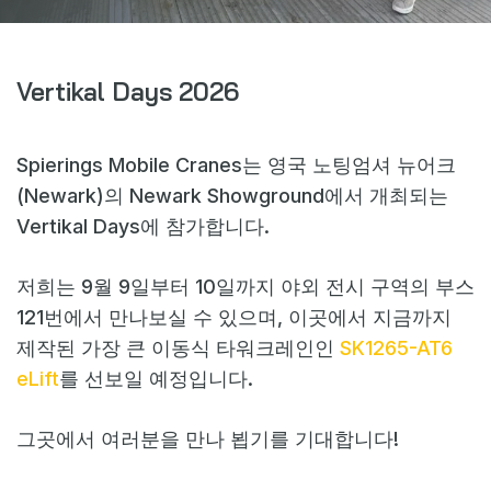
웹샵
뉴스
Vertikal Days 2026
이벤트
다운로드
Spierings Mobile Cranes는 영국 노팅엄셔 뉴어크
My Spierings
(Newark)의 Newark Showground에서 개최되는
Vertikal Days에 참가합니다.
쿠키 정책
저희는 9월 9일부터 10일까지 야외 전시 구역의 부스
General terms and conditions
121번에서 만나보실 수 있으며, 이곳에서 지금까지
일반 약관
제작된 가장 큰 이동식 타워크레인인
SK1265-AT6
eLift
를 선보일 예정입니다.
그곳에서 여러분을 만나 뵙기를 기대합니다!