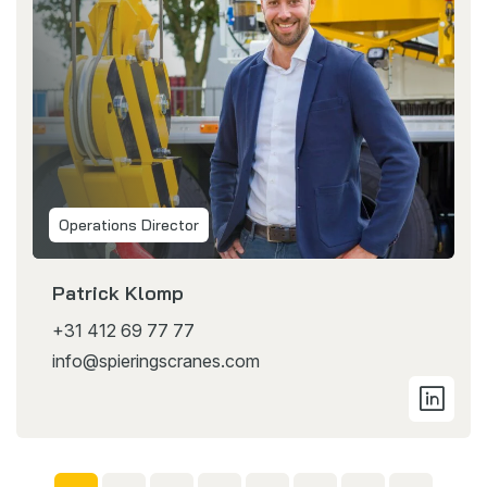
Operations Director
Patrick Klomp
+31 412 69 77 77
info@spieringscranes.com