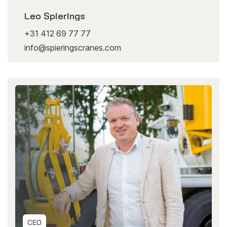
Leo Spierings
+31 412 69 77 77
info@spieringscranes.com
CEO