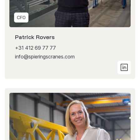
CFO
Patrick Rovers
+31 412 69 77 77
info@spieringscranes.com