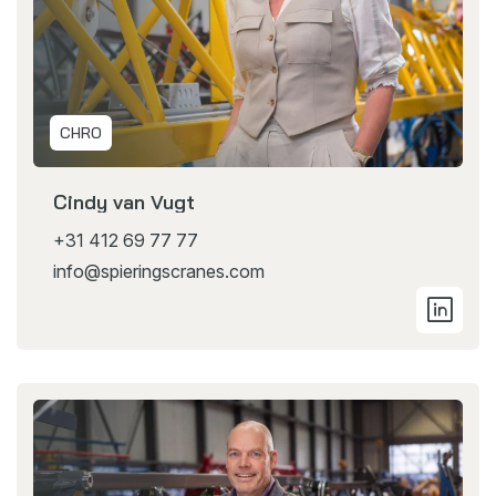
CHRO
Cindy van Vugt
+31 412 69 77 77
info@spieringscranes.com