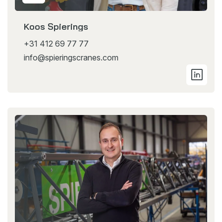
Koos Spierings
+31 412 69 77 77
info@spieringscranes.com