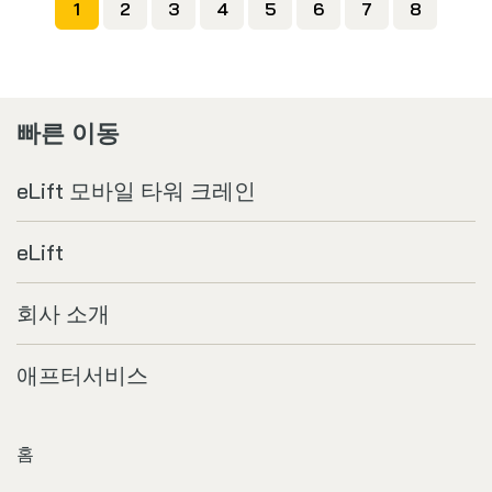
1
2
3
4
5
6
7
8
빠른 이동
eLift 모바일 타워 크레인
eLift
회사 소개
애프터서비스
홈