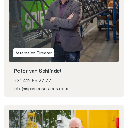
Aftersales Director
Peter van Schijndel
+31 412 69 77 77
info@spieringscranes.com