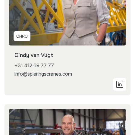
CHRO
Cindy van Vugt
+31 412 69 77 77
info@spieringscranes.com