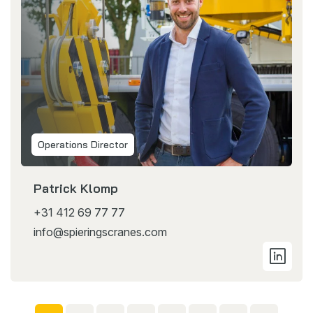
Operations Director
Patrick Klomp
+31 412 69 77 77
info@spieringscranes.com