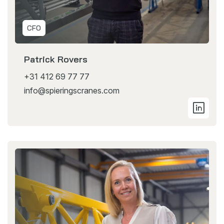
CFO
Patrick Rovers
+31 412 69 77 77
info@spieringscranes.com