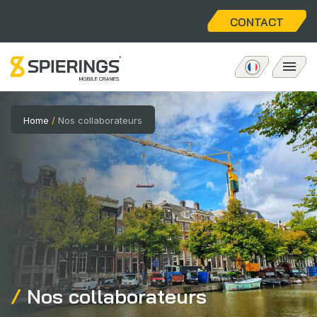
CONTACT
Grues mobiles à tour
Home
/
Nos collaborateurs
eLift
Service
À propos nous
Home
Nos collaborateurs
Postes vacants