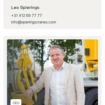
Leo Spierings
+31 412 69 77 77
info@spieringscranes.com
CEO