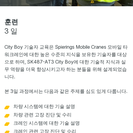
웹샵
뉴스
훈련
3 일
이벤트
다운로드
City Boy 기술자 교육은 Spierings Mobile Cranes 모바일 타
My Spierings
워크레인에 대한 높은 수준의 지식을 보유한 기술자를 대상
으로 하며, SK487-AT3 City Boy에 대한 기술적 지식과 실
무 역량을 더욱 향상시키고자 하는 분들을 위해 설계되었습
쿠키 정책
니다.
General terms and conditions
일반 약관
본 3일 과정에서는 다음과 같은 주제를 심도 있게 다룹니다.
차량 시스템에 대한 기술 설명
차량 관련 고장 진단 및 수리
크레인 시스템에 대한 기술 설명
크레인 관련 고장 진단 및 수리