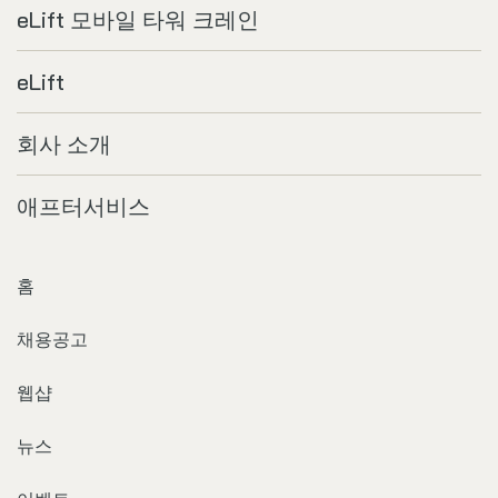
eLift 모바일 타워 크레인
eLift
회사 소개
애프터서비스
홈
채용공고
웹샵
뉴스