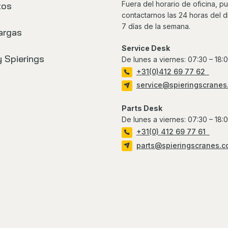
Fuera del horario de oficina, 
tos
contactarnos las 24 horas del dí
7 días de la semana.
argas
Service Desk
 Spierings
De lunes a viernes: 07:30 – 18:
+31(0)412 69 77 62
service@spieringscranes
Parts Desk
De lunes a viernes: 07:30 – 18:
+31(0) 412 69 77 61
parts@spieringscranes.