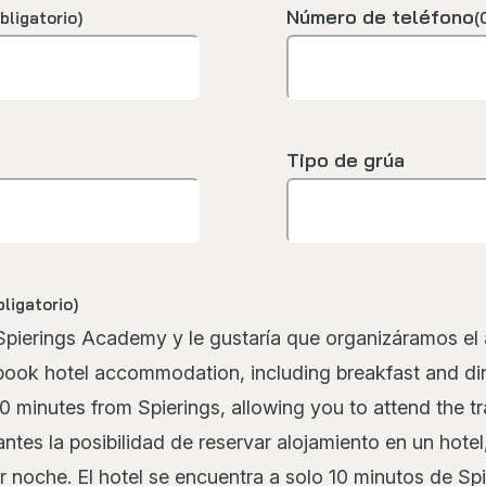
Número de teléfono
bligatorio)
(
Tipo de grúa
bligatorio)
 Spierings Academy y le gustaría que organizáramos el 
 book hotel accommodation, including breakfast and din
 10 minutes from Spierings, allowing you to attend the t
tes la posibilidad de reservar alojamiento en un hotel
noche. El hotel se encuentra a solo 10 minutos de Spier