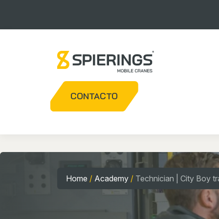
CONTACTO
Home
/
Academy
/
Technician | City Boy tr