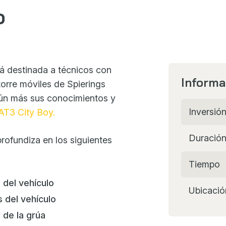
o
tá destinada a técnicos con
Informa
orre móviles de Spierings
aún más sus conocimientos y
Inversió
AT3 City Boy.
Duració
rofundiza en los siguientes
Tiempo
 del vehículo
Ubicació
s del vehículo
 de la grúa