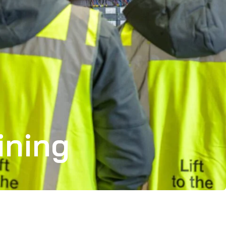
ining