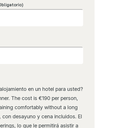
Obligatorio)
alojamiento en un hotel para usted?
ner. The cost is €190 per person,
raining comfortably without a long
, con desayuno y cena incluidos. El
ings, lo que le permitirá asistir a