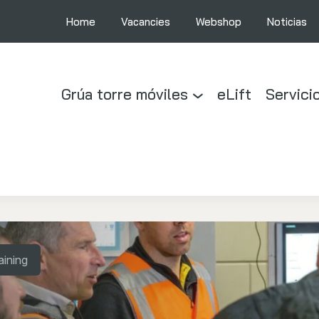
Home
Vacancies
Webshop
Noticias
Grúa torre móviles
eLift
Servici
aining