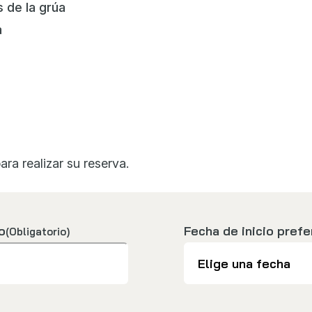
s de la grúa
a
ara realizar su reserva.
o
Fecha de inicio prefe
(Obligatorio)