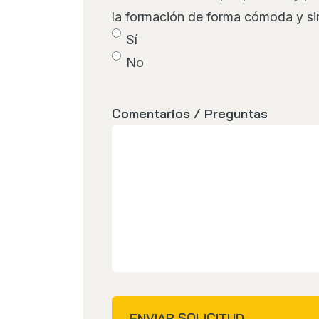
la formación de forma cómoda y si
Sí
No
Comentarios / Preguntas
ENVIAR SOLICITUD