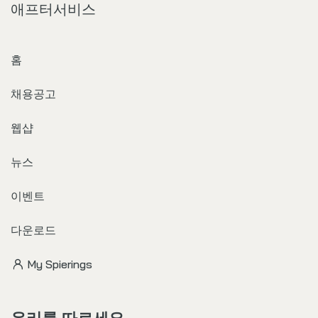
애프터서비스
홈
채용공고
웹샵
뉴스
이벤트
다운로드
My Spierings
우리를 따르세요