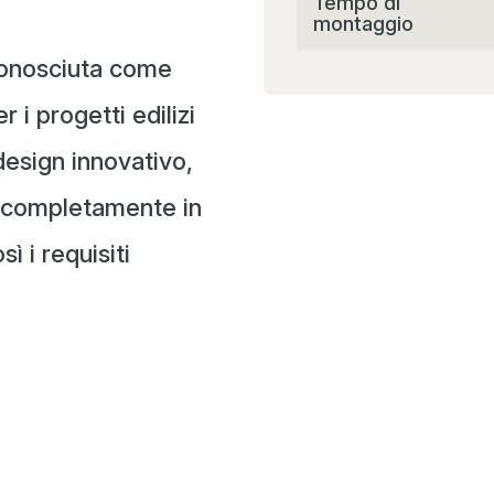
Tempo di
montaggio
conosciuta come
r i progetti edilizi
design innovativo,
i completamente in
ì i requisiti