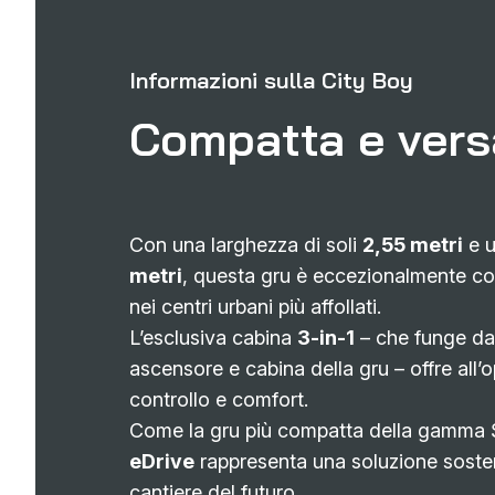
Informazioni sulla City Boy
Compatta e vers
Con una larghezza di soli
2,55 metri
e u
metri
, questa gru è eccezionalmente 
nei centri urbani più affollati.
L’esclusiva cabina
3-in-1
– che funge da
ascensore e cabina della gru – offre all’
controllo e comfort.
Come la gru più compatta della gamma S
eDrive
rappresenta una soluzione sostenib
cantiere del futuro.