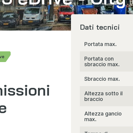
Dati tecnici
Portata max.
ve
Portata con
sbraccio max.
Sbraccio max.
issioni
Altezza sotto il
braccio
e
Altezza gancio
max.