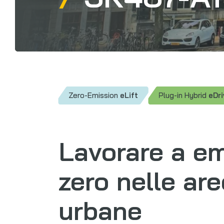
Zero-Emission
eLift
Plug-in Hybrid
eDri
Lavorare a em
zero nelle are
urbane