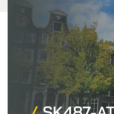
SK487-AT3