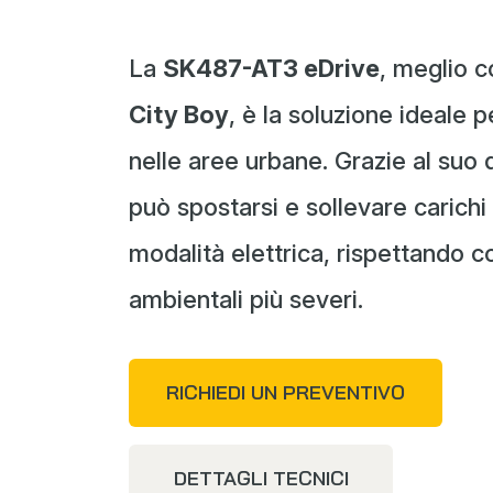
La
SK487-AT3 eDrive
, meglio 
City Boy
, è la soluzione ideale pe
nelle aree urbane. Grazie al suo 
può spostarsi e sollevare carich
modalità elettrica, rispettando cos
ambientali più severi.
RICHIEDI UN PREVENTIVO
DETTAGLI TECNICI