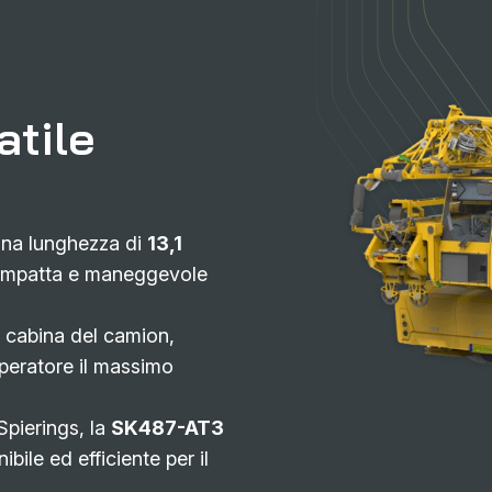
atile
na lunghezza di
13,1
compatta e maneggevole
 cabina del camion,
operatore il massimo
pierings, la
SK487-AT3
ile ed efficiente per il