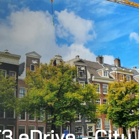
 eDrive - City