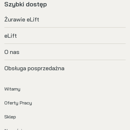
Szybki dostęp
Żurawie eLift
eLift
O nas
Obsługa posprzedażna
Witamy
Oferty Pracy
Sklep