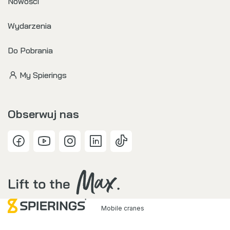
Nowości
Wydarzenia
Do Pobrania
My Spierings
Obserwuj nas
Mobile cranes