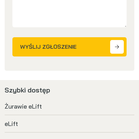
WYŚLIJ ZGŁOSZENIE
Szybki dostęp
Żurawie eLift
eLift