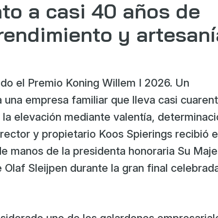
to a casi 40 años de
rendimiento y artesaní
do el Premio Koning Willem I 2026. Un
 una empresa familiar que lleva casi cuaren
la elevación mediante valentía, determinaci
rector y propietario Koos Spierings recibió e
de manos de la presidenta honoraria Su Maj
 Olaf Sleijpen durante la gran final celebrad