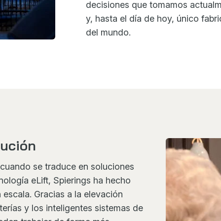
decisiones que tomamos actualmen
y, hasta el día de hoy, único fabr
del mundo.
cución
r cuando se traduce en soluciones
nología eLift, Spierings ha hecho
 escala. Gracias a la elevación
terías y los inteligentes sistemas de