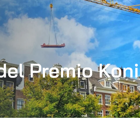
el Premio Koni