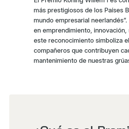
El Premio Koning Willem I es co
más prestigiosos de los Países 
mundo empresarial neerlandés”.
en emprendimiento, innovación, s
este reconocimiento simboliza el
compañeros que contribuyen cada 
mantenimiento de nuestras grúas