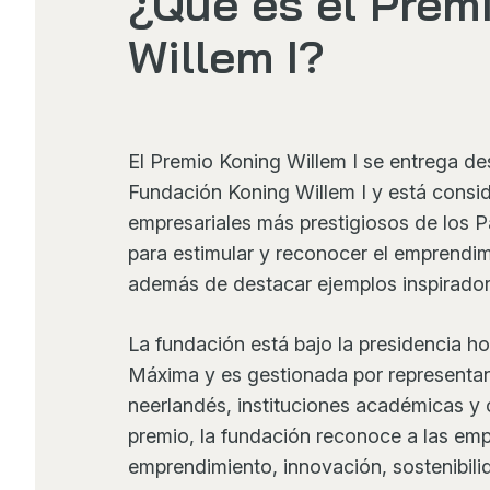
¿Qué es el Prem
Willem I?
El Premio Koning Willem I se entrega de
Fundación Koning Willem I y está consi
empresariales más prestigiosos de los P
para estimular y reconocer el emprendimie
además de destacar ejemplos inspirado
La fundación está bajo la presidencia h
Máxima y es gestionada por representa
neerlandés, instituciones académicas y 
premio, la fundación reconoce a las em
emprendimiento, innovación, sostenibili