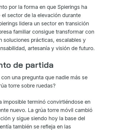
nto por la forma en que Spierings ha
el sector de la elevación durante
erings lidera un sector en transición
presa familiar consigue transformar con
n soluciones prácticas, escalables y
sabilidad, artesanía y visión de futuro.
nto de partida
ó con una pregunta que nadie más se
rúa torre sobre ruedas?
 imposible terminó convirtiéndose en
te nuevo. La grúa torre móvil cambió
ación y sigue siendo hoy la base del
ntía también se refleja en las