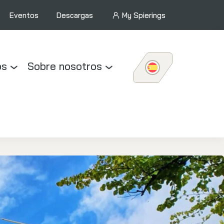
Eventos
Descargas
My Spierings
os
Sobre nosotros