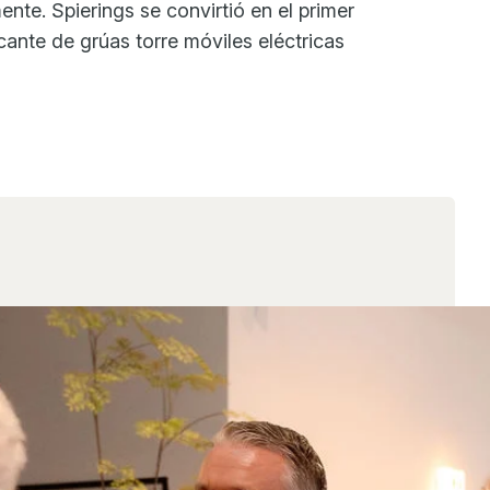
te. Spierings se convirtió en el primer
icante de grúas torre móviles eléctricas