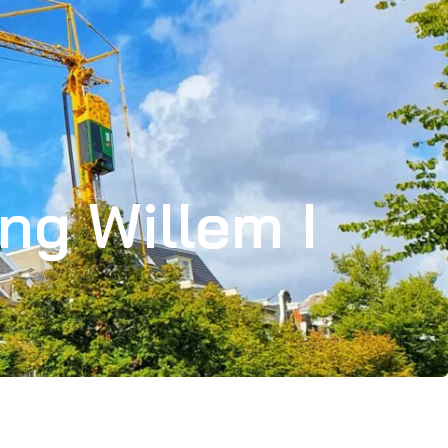
ng Willem I