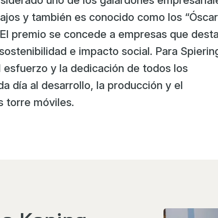
nsiderado uno de los galardones empresarial
Bajos y también es conocido como los “Óscar
 El premio se concede a empresas que dest
ostenibilidad e impacto social. Para Spierin
 esfuerzo y la dedicación de todos los
día al desarrollo, la producción y el
 torre móviles.