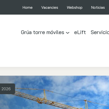
Home
Vacancies
Webshop
Noticias
Grúa torre móviles
eLift
Servici
I 2026