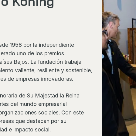
io Koning
sde 1958 por la independiente
derado uno de los premios
aíses Bajos. La fundación trabaja
nto valiente, resiliente y sostenible,
res de empresas innovadoras.
onoraria de Su Majestad la Reina
ntes del mundo empresarial
organizaciones sociales. Con este
presas que destacan por su
dad e impacto social.