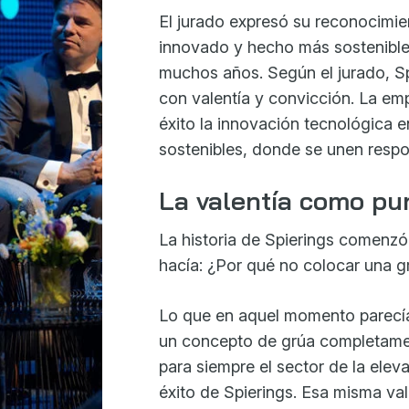
El jurado expresó su reconocimie
innovado y hecho más sostenible 
muchos años. Según el jurado, Spi
con valentía y convicción. La em
éxito la innovación tecnológica e
sostenibles, donde se unen respon
La valentía como pu
La historia de Spierings comenz
hacía: ¿Por qué no colocar una g
Lo que en aquel momento parecía
un concepto de grúa completamen
para siempre el sector de la elev
éxito de Spierings. Esa misma vale