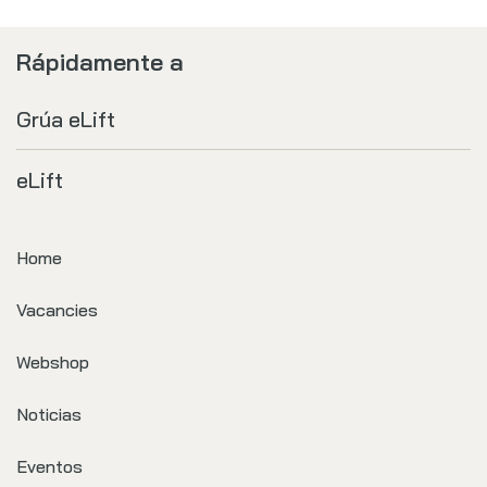
Rápidamente a
Grúa eLift
eLift
Home
Vacancies
Webshop
Noticias
Eventos