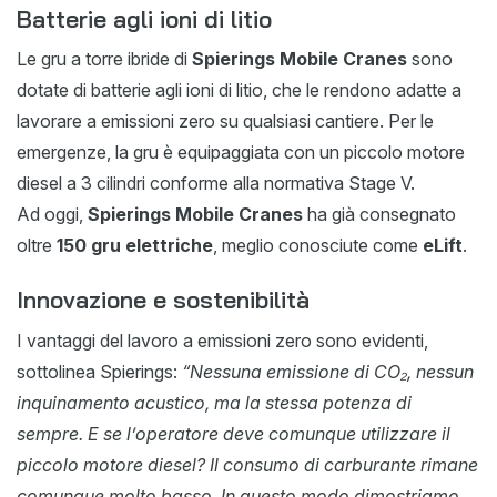
Batterie agli ioni di litio
Le gru a torre ibride di
Spierings Mobile Cranes
sono
dotate di batterie agli ioni di litio, che le rendono adatte a
lavorare a emissioni zero su qualsiasi cantiere. Per le
emergenze, la gru è equipaggiata con un piccolo motore
diesel a 3 cilindri conforme alla normativa Stage V.
Ad oggi,
Spierings Mobile Cranes
ha già consegnato
oltre
150 gru elettriche
, meglio conosciute come
eLift
.
Innovazione e sostenibilità
I vantaggi del lavoro a emissioni zero sono evidenti,
sottolinea Spierings:
“Nessuna emissione di CO₂, nessun
inquinamento acustico, ma la stessa potenza di
sempre. E se l’operatore deve comunque utilizzare il
piccolo motore diesel? Il consumo di carburante rimane
comunque molto basso. In questo modo dimostriamo