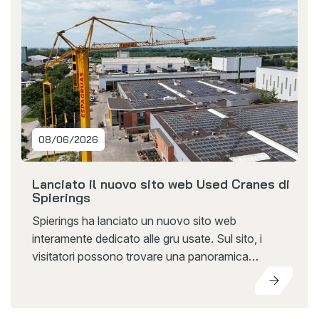
08/06/2026
Lanciato il nuovo sito web Used Cranes di
Spierings
Spierings ha lanciato un nuovo sito web
interamente dedicato alle gru usate. Sul sito, i
visitatori possono trovare una panoramica
aggiornata delle gru Spierings usate disponibili. Con
il