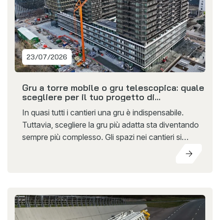
23/07/2026
Gru a torre mobile o gru telescopica: quale
scegliere per il tuo progetto di
costruzione?
In quasi tutti i cantieri una gru è indispensabile.
Tuttavia, scegliere la gru più adatta sta diventando
sempre più complesso. Gli spazi nei cantieri si
riducono, i progetti