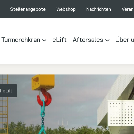
Stellenangebote
Webshop
Nachrichten
Veran
 Turmdrehkran
eLift
Aftersales
Über 
eLift