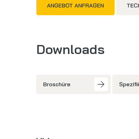
ANGEBOT ANFRAGEN
TEC
Downloads
Broschüre
Spezif