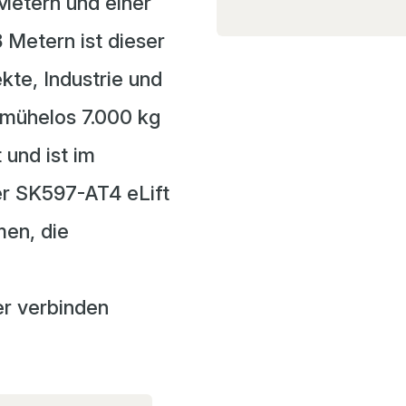
Metern und einer
Metern ist dieser
kte, Industrie und
 mühelos 7.000 kg
und ist im
r SK597-AT4 eLift
men, die
er verbinden