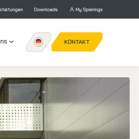
staltungen
Downloads
My Spierings
uns
KONTAKT