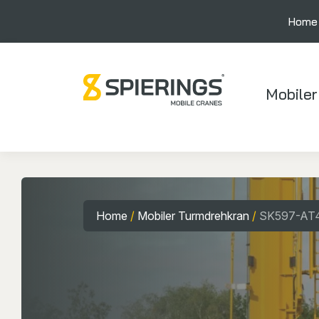
Home
Mobiler
Home
/
Mobiler Turmdrehkran
/
SK597-AT4 