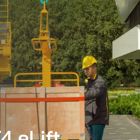
4 eLift