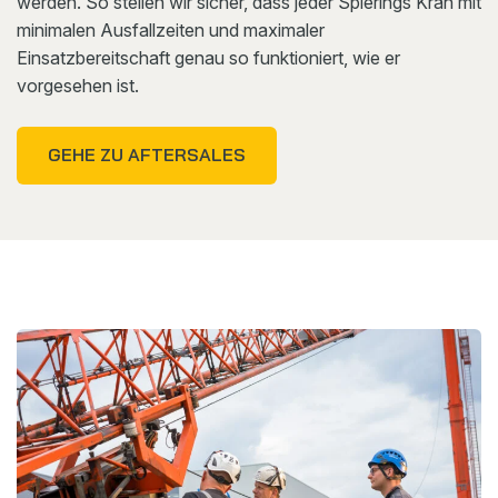
werden. So stellen wir sicher, dass jeder Spierings Kran mit
minimalen Ausfallzeiten und maximaler
Einsatzbereitschaft genau so funktioniert, wie er
vorgesehen ist.
GEHE ZU AFTERSALES