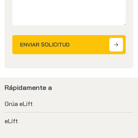
ENVIAR SOLICITUD
Rápidamente a
Grúa eLift
eLift