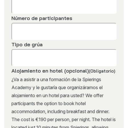
Número de participantes
Tipo de grúa
Alojamiento en hotel (opcional)
(Obligatorio)
¿Va a asistir a una formación de la Spierings
Academy y le gustaría que organizáramos el
alojamiento en un hotel para usted? We offer
participants the option to book hotel
accommodation, including breakfast and dinner.
The cost is €190 per person, per night. The hotel is
located just 10 minutes from Spierings, allowing