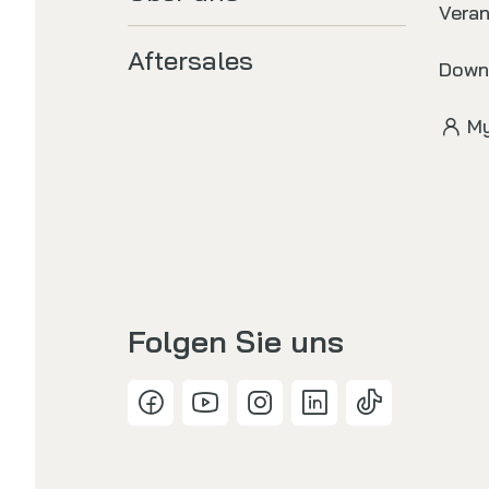
Vera
Aftersales
Down
My
Folgen Sie uns