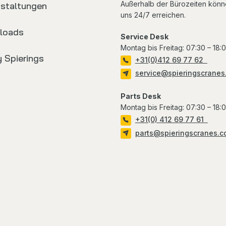
Außerhalb der Bürozeiten könn
nstaltungen
uns 24/7 erreichen.
loads
Service Desk
Montag bis Freitag
: 07:30 – 18:
 Spierings
+31(0)412 69 77 62
service@spieringscranes
Parts Desk
Montag bis Freitag
: 07:30 – 18:
+31(0) 412 69 77 61
parts@spieringscranes.