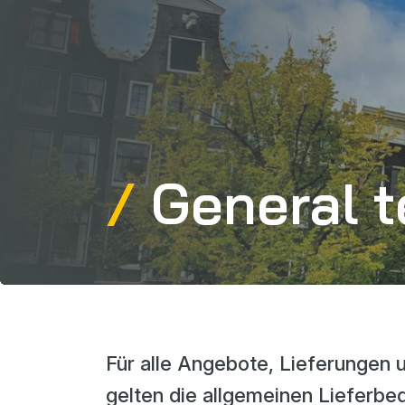
General t
Für alle Angebote, Lieferungen 
gelten die allgemeinen Lieferb