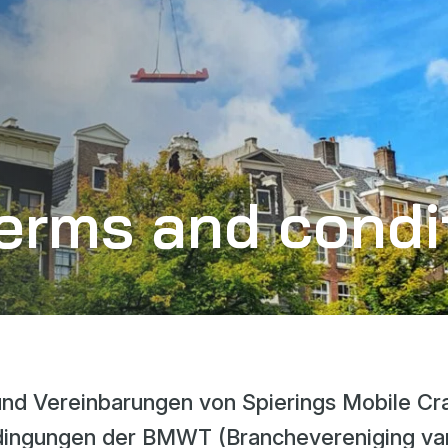
erms and condi
und Vereinbarungen von Spierings Mobile Cr
edingungen der BMWT (Branchevereniging va