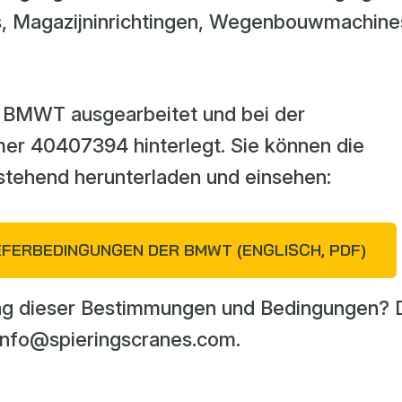
, Magazijninrichtingen, Wegenbouwmachine
BMWT ausgearbeitet und bei der
r 40407394 hinterlegt. Sie können die
stehend herunterladen und einsehen:
FERBEDINGUNGEN DER BMWT (ENGLISCH, PDF)
ng dieser Bestimmungen und Bedingungen? 
 info@spieringscranes.com.