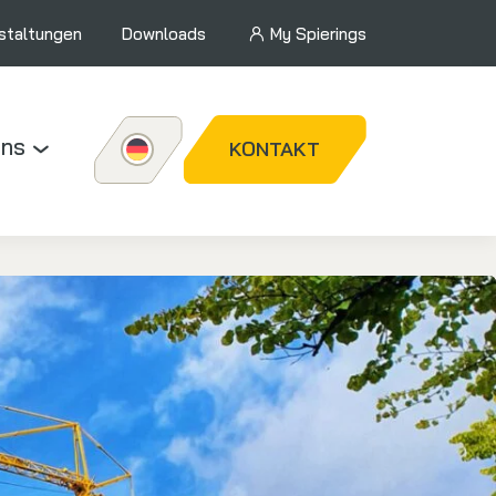
staltungen
Downloads
My Spierings
uns
KONTAKT