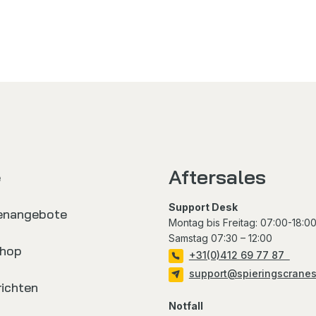
Aftersales
e
Support Desk
lenangebote
Montag bis Freitag
: 07:00-18:0
Samstag
07:30 – 12:00
hop
+31(0)412 69 77 87
support@spieringscrane
ichten
Notfall