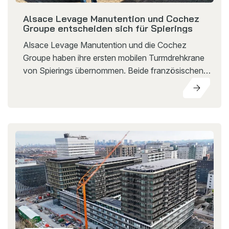
Alsace Levage Manutention und Cochez
Groupe entscheiden sich für Spierings
Alsace Levage Manutention und die Cochez
Groupe haben ihre ersten mobilen Turmdrehkrane
von Spierings übernommen. Beide französischen
Unternehmen entschieden sich für den SK597-AT4
eLift, einen mobilen Turmdrehkran, der