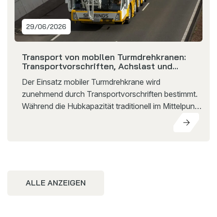
29/06/2026
Transport von mobilen Turmdrehkranen:
Transportvorschriften, Achslast und
Transportbeschränkungen erklärt
Der Einsatz mobiler Turmdrehkrane wird
zunehmend durch Transportvorschriften bestimmt.
Während die Hubkapazität traditionell im Mittelpunkt
stand, spielen heute Faktoren wie
Transportgewicht, Achslast und Achsabstände eine
immer größere Rolle.
ALLE ANZEIGEN