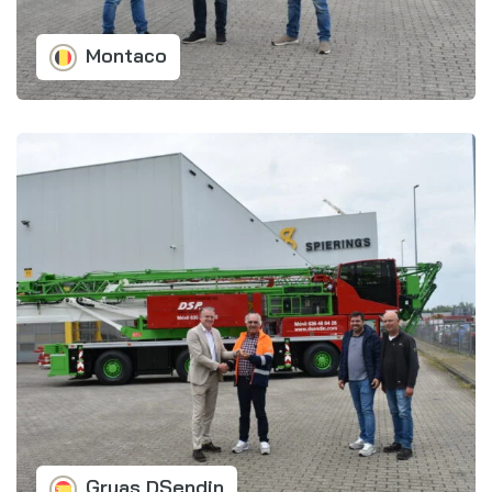
Montaco
Gruas DSendin