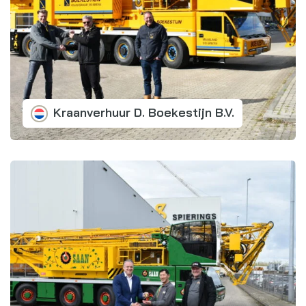
Kraanverhuur D. Boekestijn B.V.