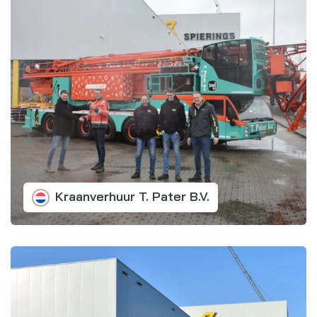
Kraanverhuur T. Pater B.V.