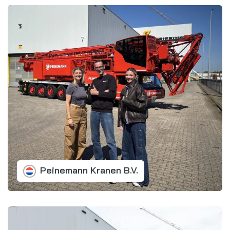
Peinemann Kranen B.V.