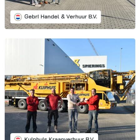
Gebri Handel & Verhuur B.V.
Kuiphuis Kraanverhuur B.V.