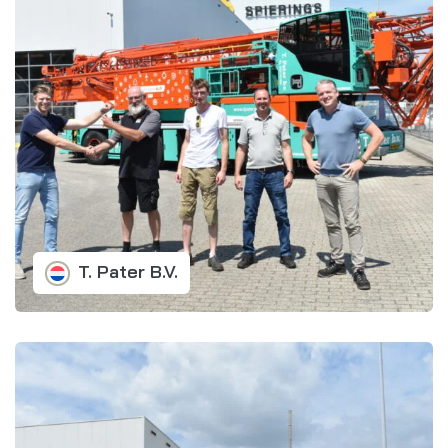
T. Pater B.V.