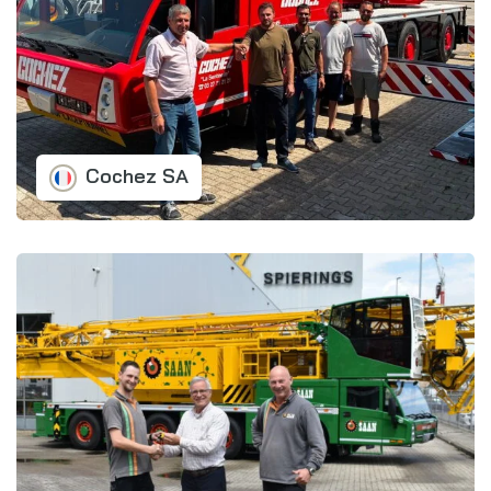
Cochez SA