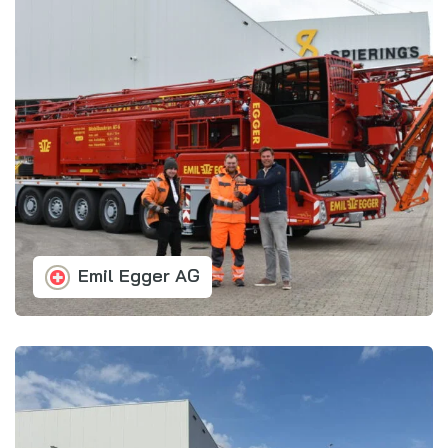
Emil Egger AG