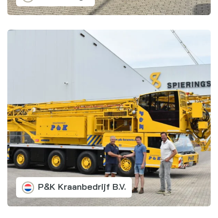
P&K Kraanbedrijf B.V.