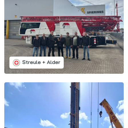
Streule + Alder