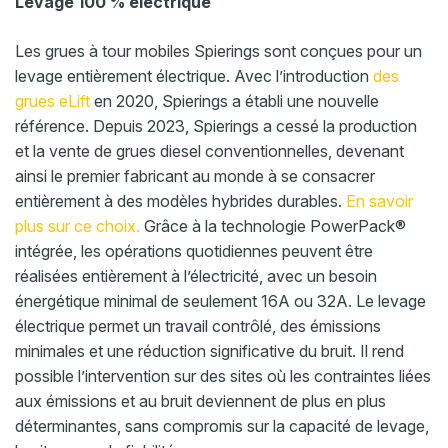
Levage 100 % électrique
Les grues à tour mobiles Spierings sont conçues pour un
levage entièrement électrique. Avec l’introduction
des
grues eLift
en 2020, Spierings a établi une nouvelle
référence. Depuis 2023, Spierings a cessé la production
et la vente de grues diesel conventionnelles, devenant
ainsi le premier fabricant au monde à se consacrer
entièrement à des modèles hybrides durables.
En savoir
plus sur ce choix.
Grâce à la technologie PowerPack®
intégrée, les opérations quotidiennes peuvent être
réalisées entièrement à l’électricité, avec un besoin
énergétique minimal de seulement 16A ou 32A. Le levage
électrique permet un travail contrôlé, des émissions
minimales et une réduction significative du bruit. Il rend
possible l’intervention sur des sites où les contraintes liées
aux émissions et au bruit deviennent de plus en plus
déterminantes, sans compromis sur la capacité de levage,