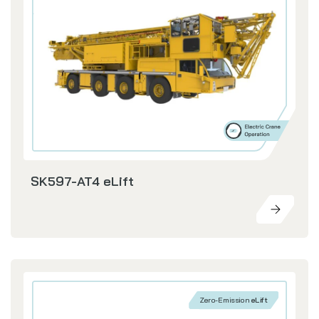
SK597-AT4 eLift
Zero-Emission
eLift