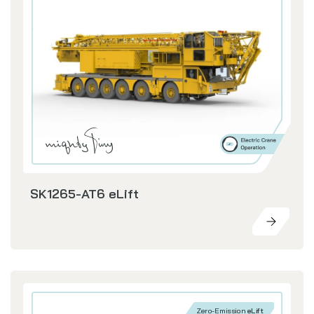
SK1265-AT6 eLift
Zero-Emission
eLift