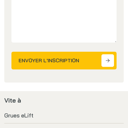
ENVOYER L'INSCRIPTION
Vite à
Grues eLift