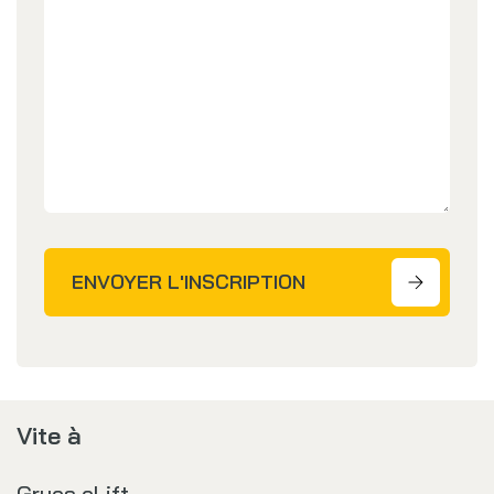
ENVOYER L'INSCRIPTION
Vite à
Grues eLift