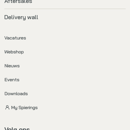
Aftersales
Delivery wall
Vacatures
Webshop
Nieuws
Events
Downloads
My Spierings
Volg ons