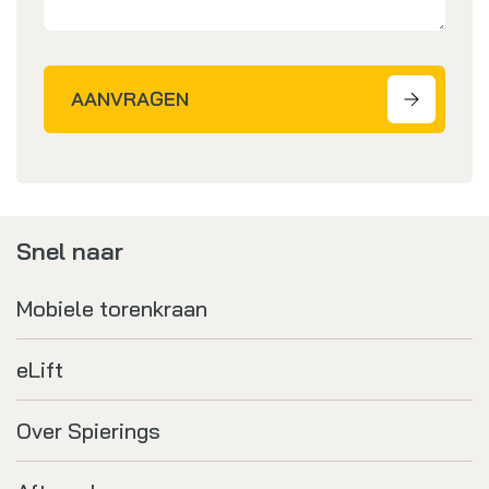
AANVRAGEN
Snel naar
Mobiele torenkraan
eLift
Over Spierings