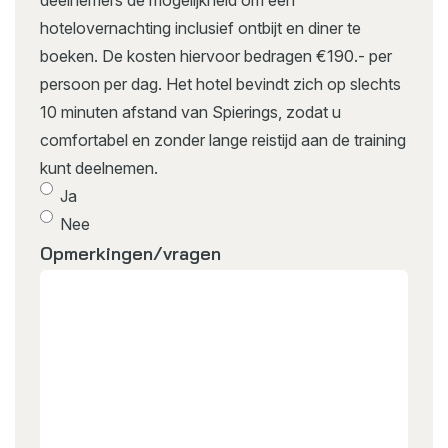
deelnemers de mogelijkheid om een
hotelovernachting inclusief ontbijt en diner te
boeken. De kosten hiervoor bedragen €190.- per
persoon per dag. Het hotel bevindt zich op slechts
10 minuten afstand van Spierings, zodat u
comfortabel en zonder lange reistijd aan de training
kunt deelnemen.
Ja
Nee
Opmerkingen/vragen