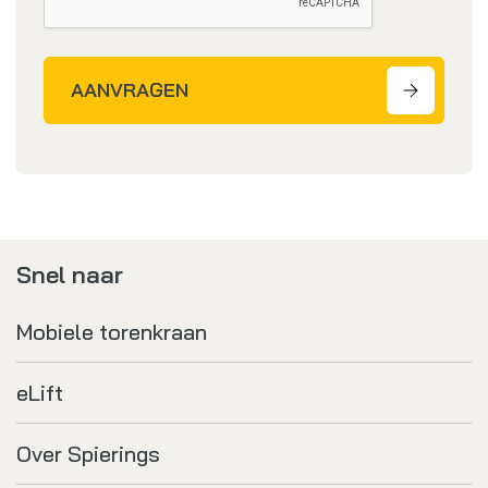
AANVRAGEN
Snel naar
Mobiele torenkraan
eLift
Over Spierings