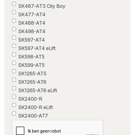
SK487-AT3 City Boy
SK477-AT4
SK488-AT4
SK498-AT4
SK597-AT4
SK597-AT4 eLift
SK598-AT5
SK599-AT5
SK1265-AT5
SK1265-AT6
SK1265-AT6 eLift
SK2400-R
SK2400-R eLift
SK2400-AT7
CAPTCHA