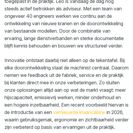
toegepast in de praktijk. Leo is vandaag de dag nog
steeds actief betrokken als adviseur. Met een team van
ongeveer 40 engineers werken we continu aan de
ontwikkeling van nieuwe kranen en de doorontwikkeling
van bestaande modellen. Door de combinatie van
ervaring, lange dienstverbanden en sterke documentatie
blijft kennis behouden en bouwen we structureel verder.
Innovatie ontstaat daarbij niet alleen op de tekentafel. Bij
elke doorontwikkeling staat de machinist centraal. Daarom
nemen we feedback uit de fabriek, service en de praktijk
bij klanten direct mee in onze verbeteringen. Zo sluiten
onze oplossingen altijd aan op wat de markt vraagt: meer
hijscapaciteit, emissievrij werken, minder onderhoud en
een hogere inzetbaarheid. Een recent voorbeeld hiervan is
de introductie van een
vernieuwde kraancabine
in 2026,
waarin gebruiksgemak, ergonomie en zichtbaarheid verder
zijn verbeterd op basis van ervaringen uit de praktijk.