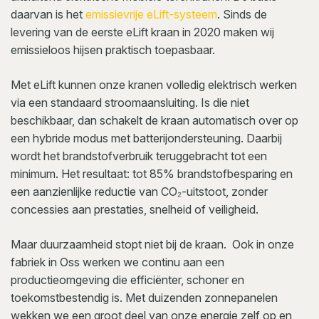
daarvan is het
emissievrije eLift-systeem
. Sinds de
levering van de eerste eLift kraan in 2020 maken wij
emissieloos hijsen praktisch toepasbaar.
Met eLift kunnen onze kranen volledig elektrisch werken
via een standaard stroomaansluiting. Is die niet
beschikbaar, dan schakelt de kraan automatisch over op
een hybride modus met batterijondersteuning. Daarbij
wordt het brandstofverbruik teruggebracht tot een
minimum. Het resultaat: tot 85% brandstofbesparing en
een aanzienlijke reductie van CO₂-uitstoot, zonder
concessies aan prestaties, snelheid of veiligheid.
Maar duurzaamheid stopt niet bij de kraan. Ook in onze
fabriek in Oss werken we continu aan een
productieomgeving die efficiënter, schoner en
toekomstbestendig is. Met duizenden zonnepanelen
wekken we een groot deel van onze energie zelf op en