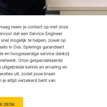
cevraag neem je contact op met onze
 ervoor dat een Service Engineer
snel mogelijk te helpen, zowel op
laats in Oss. Spierings garandeert
te en hoogwaardige service dankzij
cenetwerk. Onze gespecialiseerde
 uitgebreide kennis en ervaring en
raties uit, zodat jouw kraan
n je altijd verzekerd bent van
CE DESK