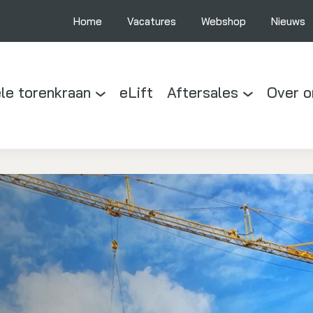
Home
Vacatures
Webshop
Nieuws
le torenkraan
eLift
Aftersales
Over o