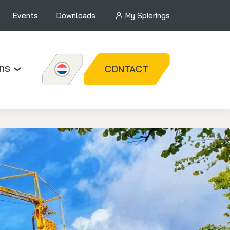
Events
Downloads
My Spierings
ns
CONTACT