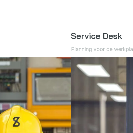
Service Desk
Planning voor de werkpla