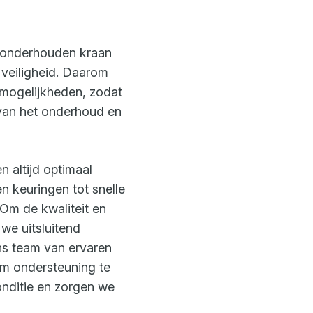
d onderhouden kraan
n veiligheid. Daarom
emogelijkheden, zodat
van het onderhoud en
n altijd optimaal
n keuringen tot snelle
 Om de kwaliteit en
we uitsluitend
ns team van ervaren
om ondersteuning te
nditie en zorgen we