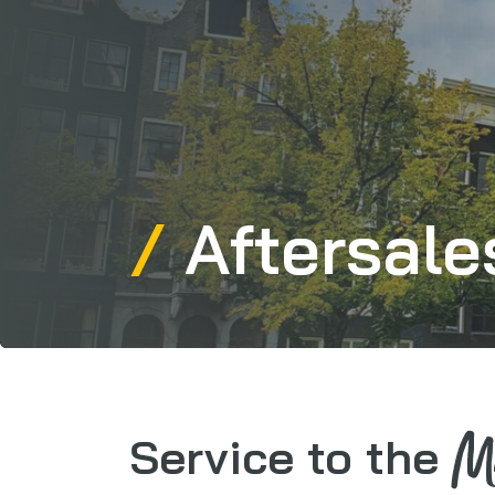
Aftersale
M
Service to the