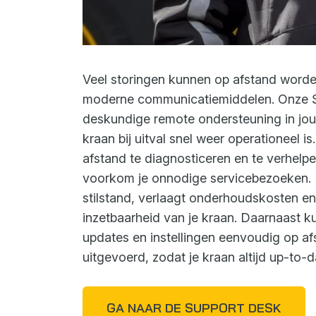
Veel storingen kunnen op afstand worde
moderne communicatiemiddelen. Onze S
deskundige remote ondersteuning in jouw
kraan bij uitval snel weer operationeel i
afstand te diagnosticeren en te verhelpen
voorkom je onnodige servicebezoeken. 
stilstand, verlaagt onderhoudskosten e
inzetbaarheid van je kraan. Daarnaast k
updates en instellingen eenvoudig op a
uitgevoerd, zodat je kraan altijd up-to-d
GA NAAR DE SUPPORT DESK