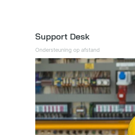
Support Desk
Ondersteuning op afstand