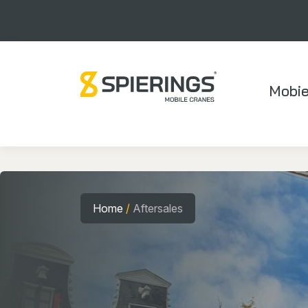
Mobie
Home
/
Aftersales