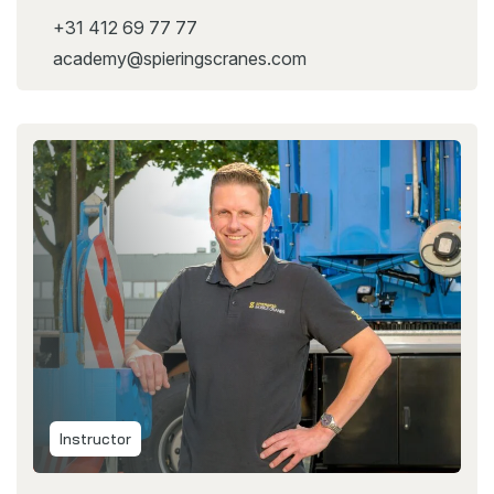
+31 412 69 77 77
academy@spieringscranes.com
Instructor