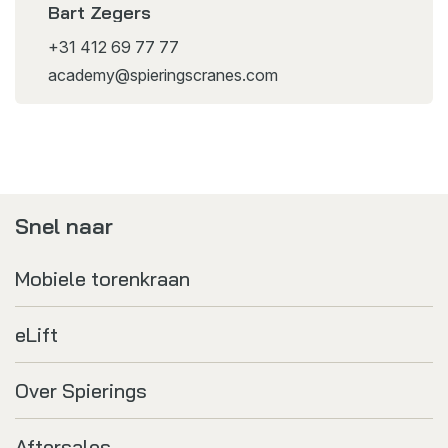
Bart Zegers
+31 412 69 77 77
academy@spieringscranes.com
Snel naar
Mobiele torenkraan
eLift
Over Spierings
Aftersales