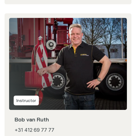
Instructor
Bob van Ruth
+31 412 69 77 77