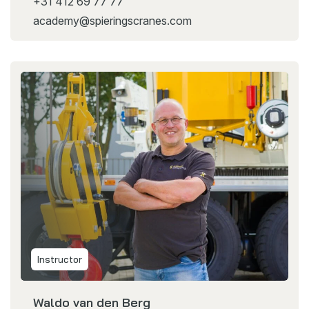
+31 412 69 77 77
academy@spieringscranes.com
Instructor
Waldo van den Berg