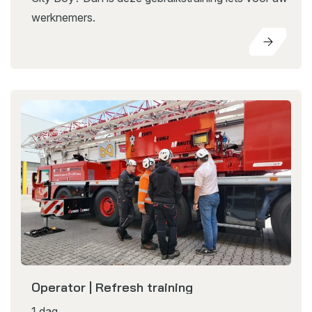
werknemers.
Operator | Refresh training
1 dag