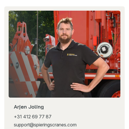
Arjen Joling
+31 412 69 77 87
support@spieringscranes.com