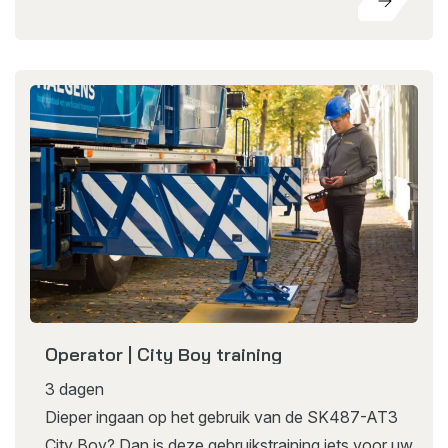
Operator | City Boy training
3 dagen
Dieper ingaan op het gebruik van de SK487-AT3
City Boy? Dan is deze gebruikstraining iets voor uw