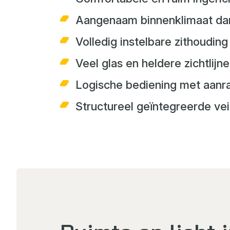
Aangenaam binnenklimaat dank
Volledig instelbare zithoudi
Veel glas en heldere zichtlijn
Logische bediening met aanra
Structureel geïntegreerde ve