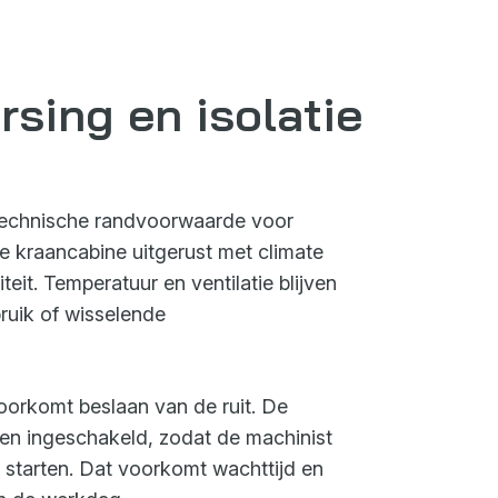
sing en isolatie
 technische randvoorwaarde voor
 kraancabine uitgerust met climate
eit. Temperatuur en ventilatie blijven
bruik of wisselende
oorkomt beslaan van de ruit. De
n ingeschakeld, zodat de machinist
n starten. Dat voorkomt wachttijd en