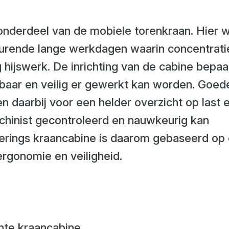
 onderdeel van de mobiele torenkraan. Hier 
durende lange werkdagen waarin concentrati
g hijswerk. De inrichting van de cabine bepaa
baar en veilig er gewerkt kan worden. Goed
en daarbij voor een helder overzicht op last 
hinist gecontroleerd en nauwkeurig kan
erings kraancabine is daarom gebaseerd op 
ergonomie en veiligheid.
hte kraancabine