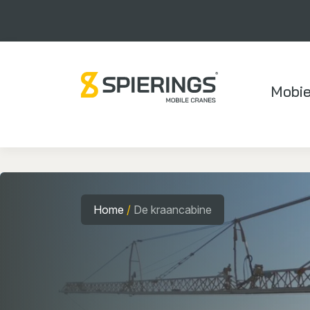
Mobie
Home
/
De kraancabine