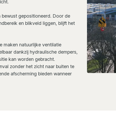
cht.
 bewust gepositioneerd. Door de
bereik en blikveld liggen, blijft het
e maken natuurlijke ventilatie
telbaar dankzij hydraulische dempers,
itie kan worden gebracht.
nval zonder het zicht naar buiten te
llende afscherming bieden wanneer