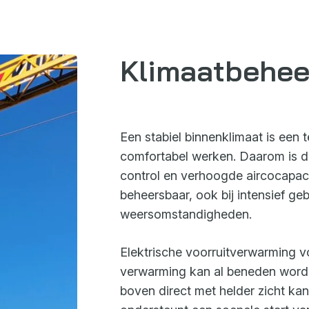
Klimaatbeheer
Een stabiel binnenklimaat is een
comfortabel werken. Daarom is de
control en verhoogde aircocapacit
beheersbaar, ook bij intensief ge
weersomstandigheden.
Elektrische voorruitverwarming v
verwarming kan al beneden worde
boven direct met helder zicht ka