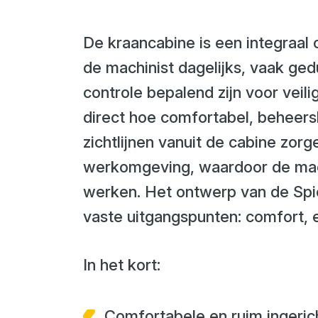
De kraancabine is een integraal
de machinist dagelijks, vaak ge
controle bepalend zijn voor veili
direct hoe comfortabel, beheers
zichtlijnen vanuit de cabine zorg
werkomgeving, waardoor de mac
werken. Het ontwerp van de Spi
vaste uitgangspunten: comfort, 
In het kort:
Comfortabele en ruim ingeric