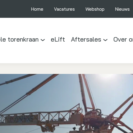
Home
Vacatures
Webshop
Nieuws
le torenkraan
eLift
Aftersales
Over o