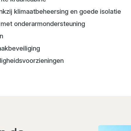
zij klimaatbeheersing en goede isolatie
ng met onderarmondersteuning
en
akbeveiliging
iligheidsvoorzieningen