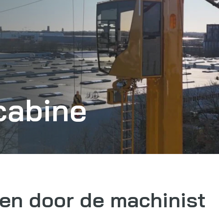
cabine
en door de machinist