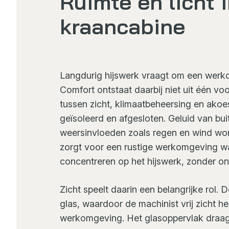
Ruimte en licht 
kraancabine
Langdurig hijswerk vraagt om een werkomg
Comfort ontstaat daarbij niet uit één v
tussen zicht, klimaatbeheersing en akoes
geïsoleerd en afgesloten. Geluid van bu
weersinvloeden zoals regen en wind wo
zorgt voor een rustige werkomgeving wa
concentreren op het hijswerk, zonder on
Zicht speelt daarin een belangrijke rol.
glas, waardoor de machinist vrij zicht he
werkomgeving. Het glasoppervlak draagt n