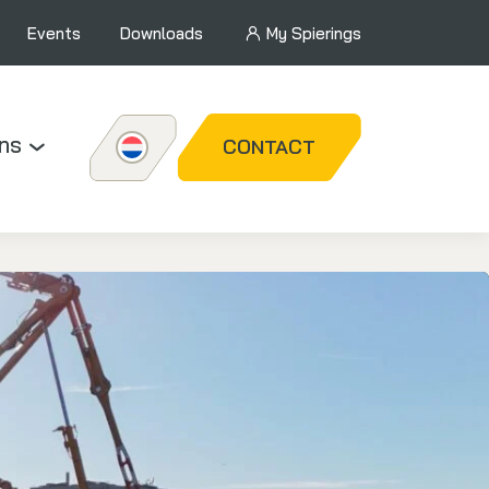
Events
Downloads
My Spierings
ns
CONTACT