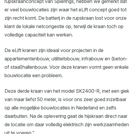
rupskraanconcept van Spierings, hebben we gemerkt dat
er veel bouwlocaties zijn waar het eLift concept goed tot
zijn recht komt. De batterij in de rupskraan lost voor onze
klant de lokale netcongestie op, terwijl de kraan toch op
volledige capaciteit kan werken.
De eLift kranen zijn ideaal voor projecten in de
appartementenbouw, utiliteitsbouw, infrabouw en (beton-
of staal)hallenbouw. Voor deze kranen vormt geen enkele
bouwlocatie een probleem.
Deze derde kraan van het model SK2400-R, met een giek
van maar liefst 50 meter, is voor ons zeer goed inzetbaar
op alle mogelijke bouwlocaties in Nederland en zelfs
daarbuiten. Na de oplevering gaat de hijskraan direct naar
de locatie om daar volledig elektrisch zijn werkzaamheden
uit te voeren.”