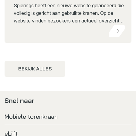
Spierings heeft een nieuwe website gelanceerd die
volledig is gericht aan gebruikte kranen. Op de
website vinden bezoekers een actueel overzicht
van beschikbare gebruikte Spierings kranen. Met de
BEKIJK ALLES
Snel naar
Mobiele torenkraan
eLift