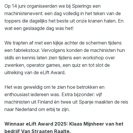
Op 14 juni organiseerden we bij Spierings een
machinistenevent: een dag volledig in het teken van de
toppers die dagelijks het beste uit onze kranen halen. En
wat een geslaagde dag was het!
We trapten af met een kijkje achter de schermen tijdens
een fabriekstour. Vervolgens konden de machinisten hun
skills en kennis laten zien tijdens een workshop over
zwenken, operator games, een quiz en tot slot de
uitreiking van de eLift Award.
Het was geweldig om te zien hoe betrokken en
enthousiast iedereen was. Extra bijzonder: vijf
machinisten uit Finland én twee uit Spanje maakten de reis
naar Nederland om erbij te zijn.
Winnaar eLift Award 2025: Klaas Mijnheer van het
bedrijf Van Straaten Raalte.