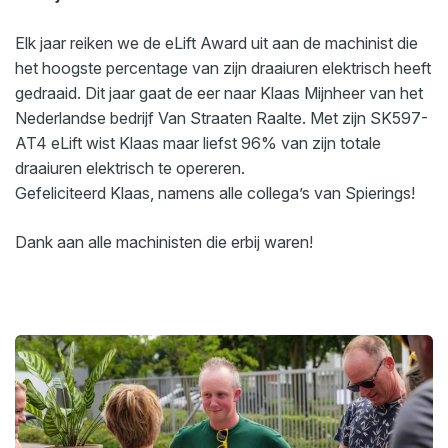
Elk jaar reiken we de eLift Award uit aan de machinist die
het hoogste percentage van zijn draaiuren elektrisch heeft
gedraaid. Dit jaar gaat de eer naar Klaas Mijnheer van het
Nederlandse bedrijf Van Straaten Raalte. Met zijn SK597-
AT4 eLift wist Klaas maar liefst 96% van zijn totale
draaiuren elektrisch te opereren.
Gefeliciteerd Klaas, namens alle collega’s van Spierings!
Dank aan alle machinisten die erbij waren!