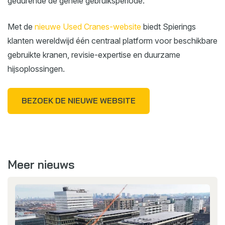
gedurende de gehele gebruiksperiode.
Met de
nieuwe Used Cranes-website
biedt Spierings
klanten wereldwijd één centraal platform voor beschikbare
gebruikte kranen, revisie-expertise en duurzame
hijsoplossingen.
BEZOEK DE NIEUWE WEBSITE
Meer nieuws