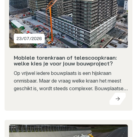
23/07/2026
Mobiele torenkraan of telescoopkraan:
welke kies je voor jouw bouwproject?
Op vrijwel iedere bouwplaats is een hijskraan
onmisbaar. Maar de vraag welke kraan het meest
geschikt is, wordt steeds complexer. Bouwplaatsen
worden compacter, projecten volgen elkaar sneller
op