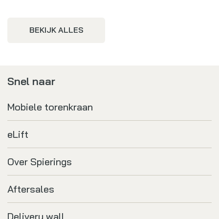
BEKIJK ALLES
Snel naar
Mobiele torenkraan
eLift
Over Spierings
Aftersales
Delivery wall