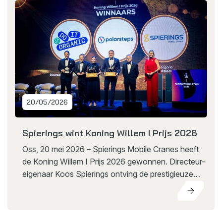
20/05/2026
Spierings wint Koning Willem I Prijs 2026
Oss, 20 mei 2026 – Spierings Mobile Cranes heeft
de Koning Willem I Prijs 2026 gewonnen. Directeur-
eigenaar Koos Spierings ontving de prestigieuze
ondernemersprijs uit handen van erevoorzitter Hare