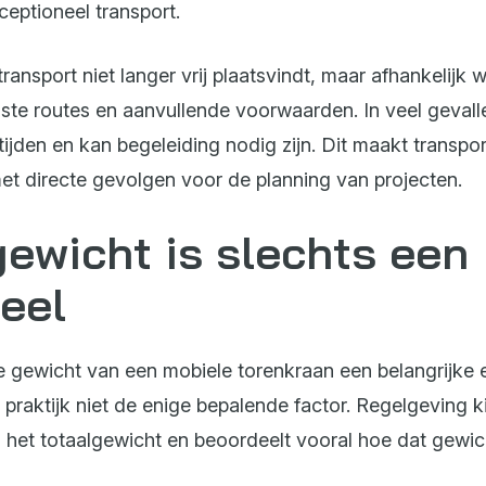
ceptioneel transport.
transport niet langer vrij plaatsvindt, maar afhankelijk 
ste routes en aanvullende voorwaarden. In veel gevall
jtijden en kan begeleiding nodig zijn. Dit maakt transp
met directe gevolgen voor de planning van projecten.
gewicht is slechts een
eel
e gewicht van een mobiele torenkraan een belangrijke e
de praktijk niet de enige bepalende factor. Regelgeving ki
n het totaalgewicht en beoordeelt vooral hoe dat gewi