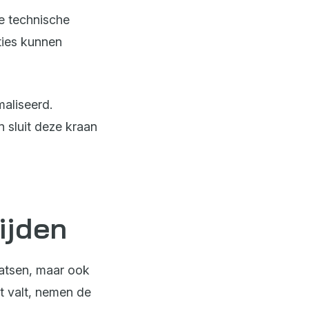
de technische
ties kunnen
aliseerd.
n sluit deze kraan
ijden
aatsen, maar ook
t valt, nemen de