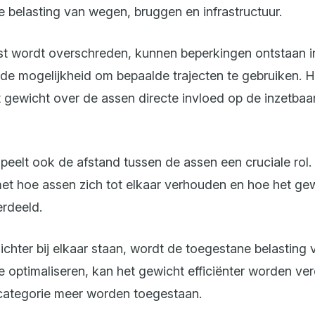
 belasting van wegen, bruggen en infrastructuur.
t wordt overschreden, kunnen beperkingen ontstaan i
n de mogelijkheid om bepaalde trajecten te gebruiken. 
t gewicht over de assen directe invloed op de inzetbaa
speelt ook de afstand tussen de assen een cruciale rol
et hoe assen zich tot elkaar verhouden en hoe het ge
rdeeld.
chter bij elkaar staan, wordt de toegestane belasting 
e optimaliseren, kan het gewicht efficiënter worden ve
categorie meer worden toegestaan.