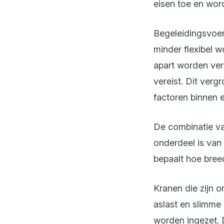
eisen toe en wor
Begeleidingsvoer
minder flexibel w
apart worden ver
vereist. Dit verg
factoren binnen e
De combinatie van
onderdeel is van 
bepaalt hoe breed
Kranen die zijn 
aslast en slimme 
worden ingezet. D