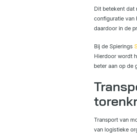
Dit betekent dat 
configuratie van 
daardoor in de pr
Bij de Spierings
S
Hierdoor wordt he
beter aan op de 
Transp
torenk
Transport van mo
van logistieke or