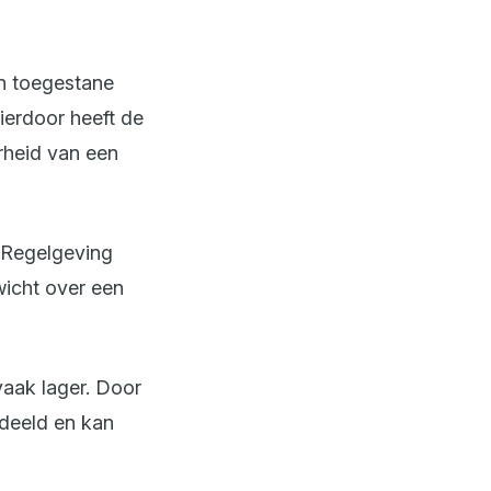
n toegestane
Hierdoor heeft de
rheid van een
. Regelgeving
wicht over een
vaak lager. Door
rdeeld en kan