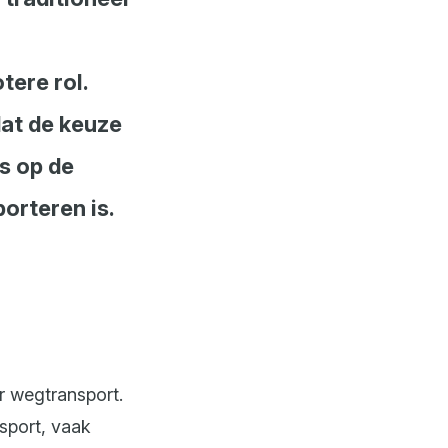
tere rol.
at de keuze
s op de
orteren is.
r wegtransport.
nsport, vaak