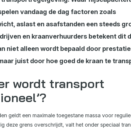
 spelen vandaag de dag factoren zoals
cht, aslast en asafstanden een steeds gro
rijven en kraanverhuurders betekent dit d
n niet alleen wordt bepaald door prestatie
aar juist door hoe goed de kraan te transp
r wordt transport
ioneel’?
anden geldt een maximale toegestane massa voor regulie
g deze grens overschrijdt, valt het onder speciaal tra