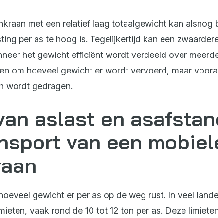
nkraan met een relatief laag totaalgewicht kan alsnog
ing per as te hoog is. Tegelijkertijd kan een zwaardere
anneer het gewicht efficiënt wordt verdeeld over meerd
leen om hoeveel gewicht er wordt vervoerd, maar voora
h wordt gedragen.
van aslast en asafstan
ansport van een mobiel
raan
hoeveel gewicht er per as op de weg rust. In veel land
imieten, vaak rond de 10 tot 12 ton per as. Deze limieten