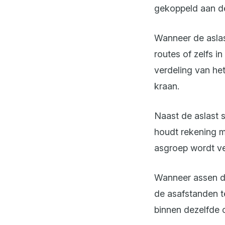
gekoppeld aan de
Wanneer de aslas
routes of zelfs i
verdeling van he
kraan.
Naast de aslast 
houdt rekening m
asgroep wordt ve
Wanneer assen di
de asafstanden t
binnen dezelfde 