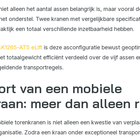
niet alleen het aantal assen belangrijk is, maar vooral 
het onderstel. Twee kranen met vergelijkbare specifica
aktijk een totaal verschillende inzetbaarheid hebben.
K1265-AT5 eLift
is deze asconfiguratie bewust geoptim
t totaalgewicht efficiënt verdeeld over de vijf assen e
geldende transportregels.
ort van een mobiele
raan: meer dan alleen r
biele torenkranen is niet alleen een kwestie van verpl
ganisatie. Zodra een kraan onder exceptioneel transpor