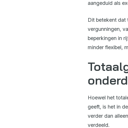
aangeduid als ex
Dit betekent dat 
vergunningen, va
beperkingen in ri
minder flexibel, 
Totaal
onderd
Hoewel het total
geeft, is het in 
verder dan allee
verdeeld.