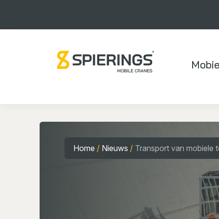
Mobie
Home
/
Nieuws
/
Transport van mobiele t