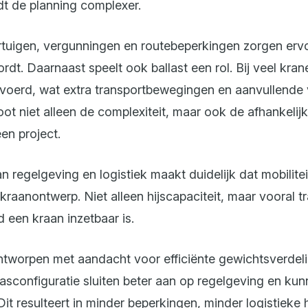
dt de planning complexer.
tuigen, vergunningen en routebeperkingen zorgen ervo
ordt. Daarnaast speelt ook ballast een rol. Bij veel kra
voerd, wat extra transportbewegingen en aanvullende
root niet alleen de complexiteit, maar ook de afhankelij
en project.
 regelgeving en logistiek maakt duidelijk dat mobilitei
kraanontwerp. Niet alleen hijscapaciteit, maar vooral tr
 een kraan inzetbaar is.
ontworpen met aandacht voor efficiënte gewichtsverdeli
asconfiguratie sluiten beter aan op regelgeving en kunn
it resulteert in minder beperkingen, minder logistieke