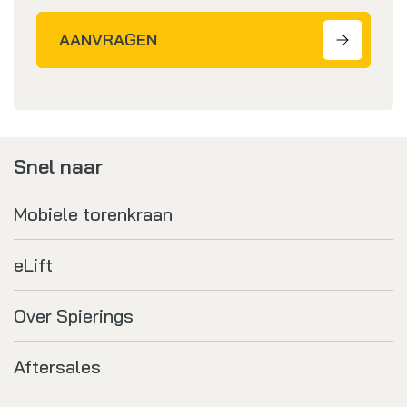
AANVRAGEN
Snel naar
Mobiele torenkraan
eLift
Over Spierings
Aftersales